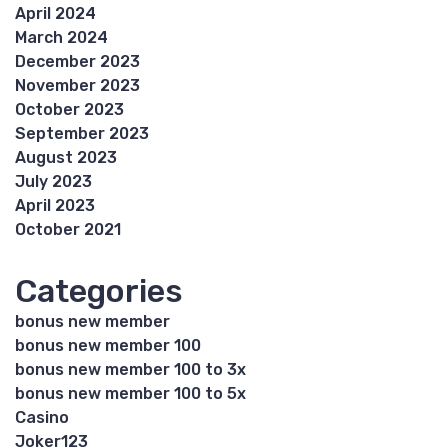
April 2024
March 2024
December 2023
November 2023
October 2023
September 2023
August 2023
July 2023
April 2023
October 2021
Categories
bonus new member
bonus new member 100
bonus new member 100 to 3x
bonus new member 100 to 5x
Casino
Joker123