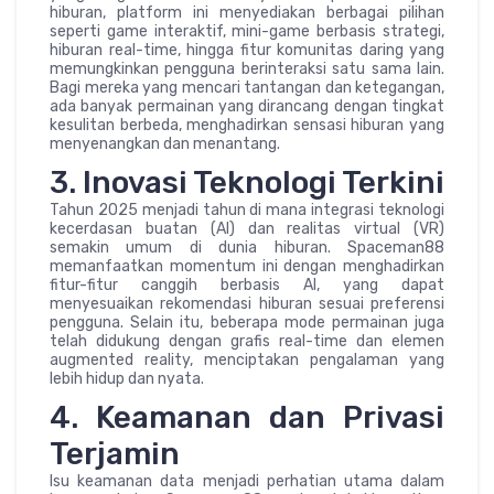
hiburan, platform ini menyediakan berbagai pilihan
seperti game interaktif, mini-game berbasis strategi,
hiburan real-time, hingga fitur komunitas daring yang
memungkinkan pengguna berinteraksi satu sama lain.
Bagi mereka yang mencari tantangan dan ketegangan,
ada banyak permainan yang dirancang dengan tingkat
kesulitan berbeda, menghadirkan sensasi hiburan yang
menyenangkan dan menantang.
3. Inovasi Teknologi Terkini
Tahun 2025 menjadi tahun di mana integrasi teknologi
kecerdasan buatan (AI) dan realitas virtual (VR)
semakin umum di dunia hiburan. Spaceman88
memanfaatkan momentum ini dengan menghadirkan
fitur-fitur canggih berbasis AI, yang dapat
menyesuaikan rekomendasi hiburan sesuai preferensi
pengguna. Selain itu, beberapa mode permainan juga
telah didukung dengan grafis real-time dan elemen
augmented reality, menciptakan pengalaman yang
lebih hidup dan nyata.
4. Keamanan dan Privasi
Terjamin
Isu keamanan data menjadi perhatian utama dalam