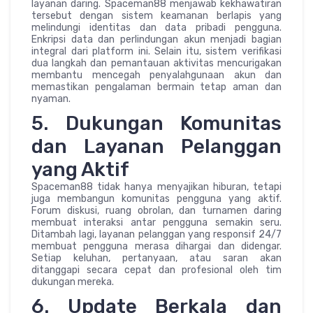
layanan daring. Spaceman88 menjawab kekhawatiran
tersebut dengan sistem keamanan berlapis yang
melindungi identitas dan data pribadi pengguna.
Enkripsi data dan perlindungan akun menjadi bagian
integral dari platform ini. Selain itu, sistem verifikasi
dua langkah dan pemantauan aktivitas mencurigakan
membantu mencegah penyalahgunaan akun dan
memastikan pengalaman bermain tetap aman dan
nyaman.
5. Dukungan Komunitas
dan Layanan Pelanggan
yang Aktif
Spaceman88 tidak hanya menyajikan hiburan, tetapi
juga membangun komunitas pengguna yang aktif.
Forum diskusi, ruang obrolan, dan turnamen daring
membuat interaksi antar pengguna semakin seru.
Ditambah lagi, layanan pelanggan yang responsif 24/7
membuat pengguna merasa dihargai dan didengar.
Setiap keluhan, pertanyaan, atau saran akan
ditanggapi secara cepat dan profesional oleh tim
dukungan mereka.
6. Update Berkala dan