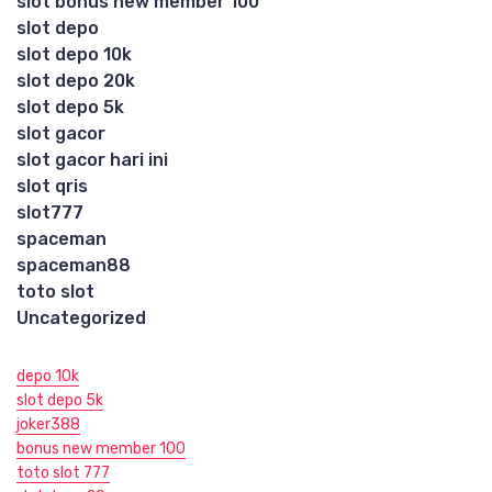
slot bonus new member 100
slot depo
slot depo 10k
slot depo 20k
slot depo 5k
slot gacor
slot gacor hari ini
slot qris
slot777
spaceman
spaceman88
toto slot
Uncategorized
depo 10k
slot depo 5k
joker388
bonus new member 100
toto slot 777