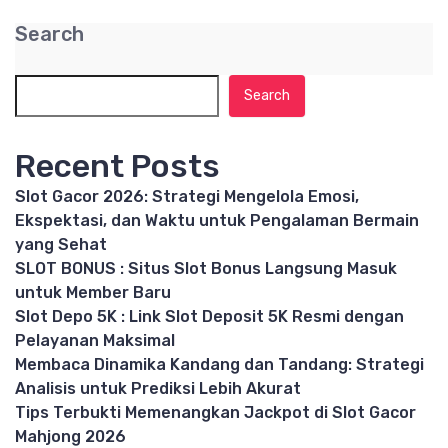
Search
Search
Recent Posts
Slot Gacor 2026: Strategi Mengelola Emosi,
Ekspektasi, dan Waktu untuk Pengalaman Bermain
yang Sehat
SLOT BONUS : Situs Slot Bonus Langsung Masuk
untuk Member Baru
Slot Depo 5K : Link Slot Deposit 5K Resmi dengan
Pelayanan Maksimal
Membaca Dinamika Kandang dan Tandang: Strategi
Analisis untuk Prediksi Lebih Akurat
Tips Terbukti Memenangkan Jackpot di Slot Gacor
Mahjong 2026