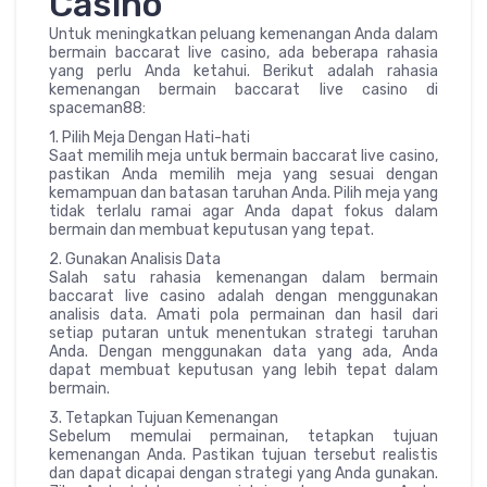
Casino
Untuk meningkatkan peluang kemenangan Anda dalam
bermain baccarat live casino, ada beberapa rahasia
yang perlu Anda ketahui. Berikut adalah rahasia
kemenangan bermain baccarat live casino di
spaceman88:
1. Pilih Meja Dengan Hati-hati
Saat memilih meja untuk bermain baccarat live casino,
pastikan Anda memilih meja yang sesuai dengan
kemampuan dan batasan taruhan Anda. Pilih meja yang
tidak terlalu ramai agar Anda dapat fokus dalam
bermain dan membuat keputusan yang tepat.
2. Gunakan Analisis Data
Salah satu rahasia kemenangan dalam bermain
baccarat live casino adalah dengan menggunakan
analisis data. Amati pola permainan dan hasil dari
setiap putaran untuk menentukan strategi taruhan
Anda. Dengan menggunakan data yang ada, Anda
dapat membuat keputusan yang lebih tepat dalam
bermain.
3. Tetapkan Tujuan Kemenangan
Sebelum memulai permainan, tetapkan tujuan
kemenangan Anda. Pastikan tujuan tersebut realistis
dan dapat dicapai dengan strategi yang Anda gunakan.