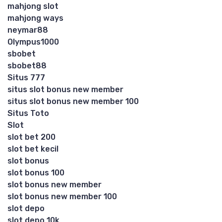
mahjong slot
mahjong ways
neymar88
Olympus1000
sbobet
sbobet88
Situs 777
situs slot bonus new member
situs slot bonus new member 100
Situs Toto
Slot
slot bet 200
slot bet kecil
slot bonus
slot bonus 100
slot bonus new member
slot bonus new member 100
slot depo
slot depo 10k