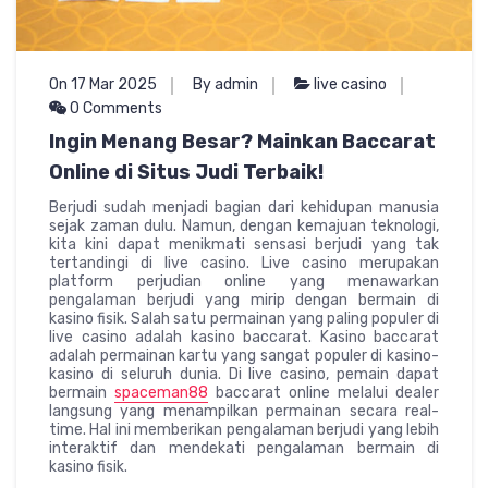
On 17 Mar 2025
By admin
live casino
0 Comments
Ingin Menang Besar? Mainkan Baccarat
Online di Situs Judi Terbaik!
Berjudi sudah menjadi bagian dari kehidupan manusia
sejak zaman dulu. Namun, dengan kemajuan teknologi,
kita kini dapat menikmati sensasi berjudi yang tak
tertandingi di live casino. Live casino merupakan
platform perjudian online yang menawarkan
pengalaman berjudi yang mirip dengan bermain di
kasino fisik. Salah satu permainan yang paling populer di
live casino adalah kasino baccarat. Kasino baccarat
adalah permainan kartu yang sangat populer di kasino-
kasino di seluruh dunia. Di live casino, pemain dapat
bermain
spaceman88
baccarat online melalui dealer
langsung yang menampilkan permainan secara real-
time. Hal ini memberikan pengalaman berjudi yang lebih
interaktif dan mendekati pengalaman bermain di
kasino fisik.