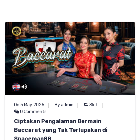
On 5 May 2025
By admin
Slot
0 Comments
Ciptakan Pengalaman Bermain
Baccarat yang Tak Terlupakan di
Spaceman88