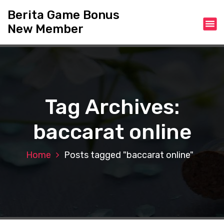
S
Berita Game Bonus
k
New Member
i
p
t
o
c
o
n
Tag Archives:
t
e
baccarat online
n
t
Home
Posts tagged "baccarat online"