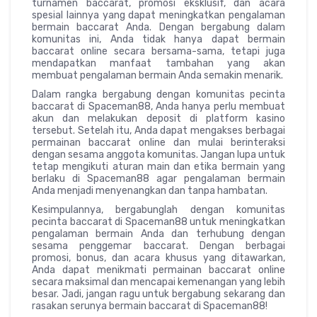
turnamen baccarat, promosi eksklusif, dan acara
spesial lainnya yang dapat meningkatkan pengalaman
bermain baccarat Anda. Dengan bergabung dalam
komunitas ini, Anda tidak hanya dapat bermain
baccarat online secara bersama-sama, tetapi juga
mendapatkan manfaat tambahan yang akan
membuat pengalaman bermain Anda semakin menarik.
Dalam rangka bergabung dengan komunitas pecinta
baccarat di Spaceman88, Anda hanya perlu membuat
akun dan melakukan deposit di platform kasino
tersebut. Setelah itu, Anda dapat mengakses berbagai
permainan baccarat online dan mulai berinteraksi
dengan sesama anggota komunitas. Jangan lupa untuk
tetap mengikuti aturan main dan etika bermain yang
berlaku di Spaceman88 agar pengalaman bermain
Anda menjadi menyenangkan dan tanpa hambatan.
Kesimpulannya, bergabunglah dengan komunitas
pecinta baccarat di Spaceman88 untuk meningkatkan
pengalaman bermain Anda dan terhubung dengan
sesama penggemar baccarat. Dengan berbagai
promosi, bonus, dan acara khusus yang ditawarkan,
Anda dapat menikmati permainan baccarat online
secara maksimal dan mencapai kemenangan yang lebih
besar. Jadi, jangan ragu untuk bergabung sekarang dan
rasakan serunya bermain baccarat di Spaceman88!