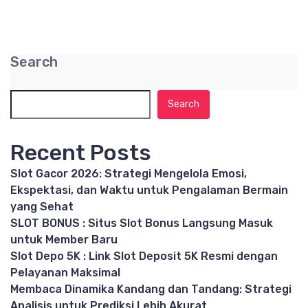
Search
Search
Recent Posts
Slot Gacor 2026: Strategi Mengelola Emosi,
Ekspektasi, dan Waktu untuk Pengalaman Bermain
yang Sehat
SLOT BONUS : Situs Slot Bonus Langsung Masuk
untuk Member Baru
Slot Depo 5K : Link Slot Deposit 5K Resmi dengan
Pelayanan Maksimal
Membaca Dinamika Kandang dan Tandang: Strategi
Analisis untuk Prediksi Lebih Akurat