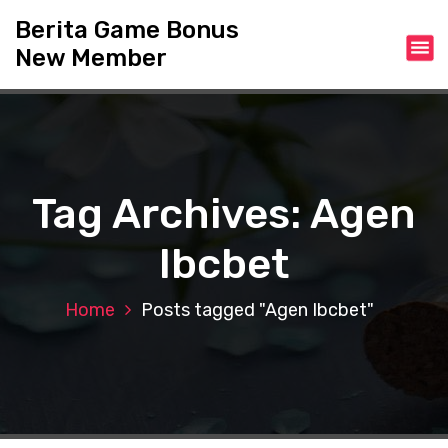
S
Berita Game Bonus
k
New Member
i
p
t
o
c
o
n
Tag Archives: Agen
t
e
Ibcbet
n
t
Home
Posts tagged "Agen Ibcbet"