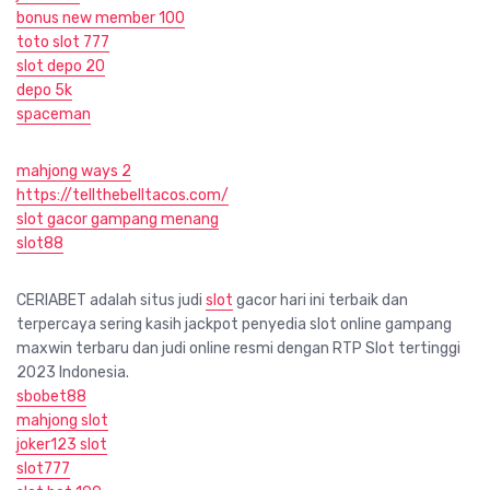
bonus new member 100
toto slot 777
slot depo 20
depo 5k
spaceman
mahjong ways 2
https://tellthebelltacos.com/
slot gacor gampang menang
slot88
CERIABET adalah situs judi
slot
gacor hari ini terbaik dan
terpercaya sering kasih jackpot penyedia slot online gampang
maxwin terbaru dan judi online resmi dengan RTP Slot tertinggi
2023 Indonesia.
sbobet88
mahjong slot
joker123 slot
slot777