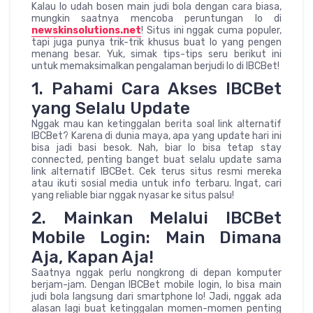
Kalau lo udah bosen main judi bola dengan cara biasa,
mungkin saatnya mencoba peruntungan lo di
newskinsolutions.net
! Situs ini nggak cuma populer,
tapi juga punya trik-trik khusus buat lo yang pengen
menang besar. Yuk, simak tips-tips seru berikut ini
untuk memaksimalkan pengalaman berjudi lo di IBCBet!
1. Pahami Cara Akses IBCBet
yang Selalu Update
Nggak mau kan ketinggalan berita soal link alternatif
IBCBet? Karena di dunia maya, apa yang update hari ini
bisa jadi basi besok. Nah, biar lo bisa tetap stay
connected, penting banget buat selalu update sama
link alternatif IBCBet. Cek terus situs resmi mereka
atau ikuti sosial media untuk info terbaru. Ingat, cari
yang reliable biar nggak nyasar ke situs palsu!
2. Mainkan Melalui IBCBet
Mobile Login: Main Dimana
Aja, Kapan Aja!
Saatnya nggak perlu nongkrong di depan komputer
berjam-jam. Dengan IBCBet mobile login, lo bisa main
judi bola langsung dari smartphone lo! Jadi, nggak ada
alasan lagi buat ketinggalan momen-momen penting