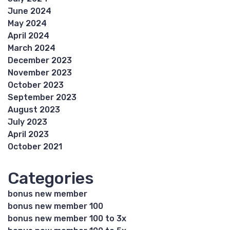
June 2024
May 2024
April 2024
March 2024
December 2023
November 2023
October 2023
September 2023
August 2023
July 2023
April 2023
October 2021
Categories
bonus new member
bonus new member 100
bonus new member 100 to 3x