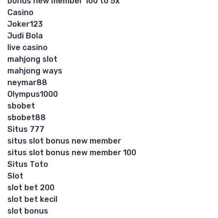
bonus new member 100 to 5x
Casino
Joker123
Judi Bola
live casino
mahjong slot
mahjong ways
neymar88
Olympus1000
sbobet
sbobet88
Situs 777
situs slot bonus new member
situs slot bonus new member 100
Situs Toto
Slot
slot bet 200
slot bet kecil
slot bonus