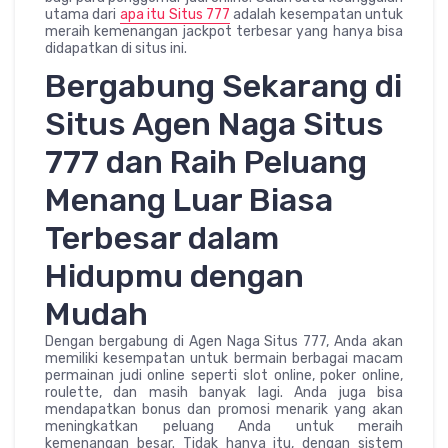
utama dari
apa itu Situs 777
adalah kesempatan untuk
meraih kemenangan jackpot terbesar yang hanya bisa
didapatkan di situs ini.
Bergabung Sekarang di
Situs Agen Naga Situs
777 dan Raih Peluang
Menang Luar Biasa
Terbesar dalam
Hidupmu dengan
Mudah
Dengan bergabung di Agen Naga Situs 777, Anda akan
memiliki kesempatan untuk bermain berbagai macam
permainan judi online seperti slot online, poker online,
roulette, dan masih banyak lagi. Anda juga bisa
mendapatkan bonus dan promosi menarik yang akan
meningkatkan peluang Anda untuk meraih
kemenangan besar. Tidak hanya itu, dengan sistem