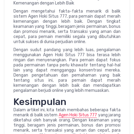
Kemenangan dengan Lebih Baik
Dengan mengetahui fakta-fakta menarik di balik
sistem Agen Hoki Situs 777, para pemain dapat meraih
kemenangan dengan lebih baik. Dengan tingkat
keamanan yang tinggi, beragam jenis permainan, bonus
dan promosi menarik, serta transaksi yang aman dan
cepat, para pemain memiliki segala yang dibutuhkan
untuk sukses di dunia perjudian online.
Dengan sudut pandang yang lebih luas, pengalaman
menggunakan Agen Hoki Situs 777 bisa terasa lebih
ringan dan menyenangkan. Para pemain dapat fokus
pada permainan tanpa perlu khawatir tentang hal-hal
lain yang dapat mengganggu konsentrasi mereka.
Dengan pengetahuan dan pemahaman yang baik
tentang situs ini, para pemain dapat meraih
kemenangan dengan lebih baik dan mendapatkan
pengalaman berjudi online yang lebih memuaskan.
Kesimpulan
Dalam artikel ini, kita telah membahas beberapa fakta
menarik di balik sistem
Agen Hoki Situs 777
yang jarang
diketahui oleh banyak orang. Dengan keamanan yang
tinggi, beragam jenis permainan, bonus dan promosi
menarik, serta transaksi yang aman dan cepat, para