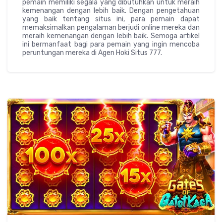
pemain memiliki segala yang dibutuhkan untuk meraih
kemenangan dengan lebih baik. Dengan pengetahuan
yang baik tentang situs ini, para pemain dapat
memaksimalkan pengalaman berjudi online mereka dan
meraih kemenangan dengan lebih baik. Semoga artikel
ini bermanfaat bagi para pemain yang ingin mencoba
peruntungan mereka di Agen Hoki Situs 777.