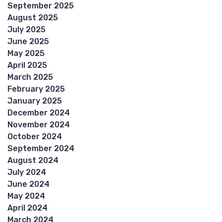
September 2025
August 2025
July 2025
June 2025
May 2025
April 2025
March 2025
February 2025
January 2025
December 2024
November 2024
October 2024
September 2024
August 2024
July 2024
June 2024
May 2024
April 2024
March 2024