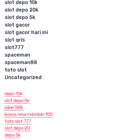
slot depo 10k
slot depo 20k
slot depo 5k
slot gacor
slot gacor hari ini
slot qris
slot777
spaceman
spaceman88
toto slot
Uncategorized
depo 10k
slot depo 5k
joker388
bonus new member 100
toto slot 777
slot depo 20
depo 5k