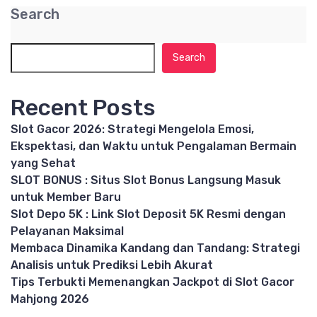
Search
Search
Recent Posts
Slot Gacor 2026: Strategi Mengelola Emosi,
Ekspektasi, dan Waktu untuk Pengalaman Bermain
yang Sehat
SLOT BONUS : Situs Slot Bonus Langsung Masuk
untuk Member Baru
Slot Depo 5K : Link Slot Deposit 5K Resmi dengan
Pelayanan Maksimal
Membaca Dinamika Kandang dan Tandang: Strategi
Analisis untuk Prediksi Lebih Akurat
Tips Terbukti Memenangkan Jackpot di Slot Gacor
Mahjong 2026