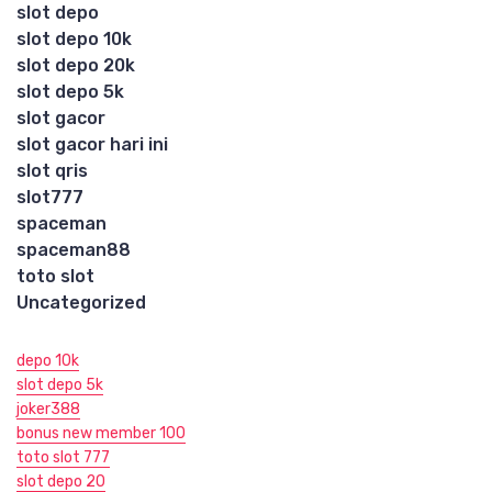
slot depo
slot depo 10k
slot depo 20k
slot depo 5k
slot gacor
slot gacor hari ini
slot qris
slot777
spaceman
spaceman88
toto slot
Uncategorized
depo 10k
slot depo 5k
joker388
bonus new member 100
toto slot 777
slot depo 20