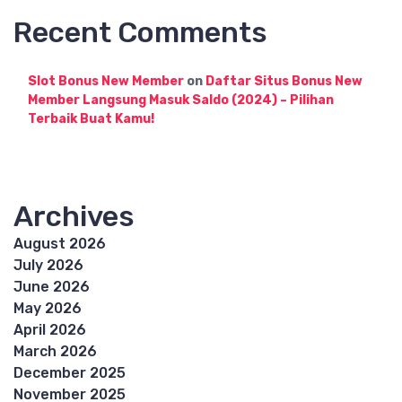
Recent Comments
Slot Bonus New Member
on
Daftar Situs Bonus New
Member Langsung Masuk Saldo (2024) – Pilihan
Terbaik Buat Kamu!
Archives
August 2026
July 2026
June 2026
May 2026
April 2026
March 2026
December 2025
November 2025