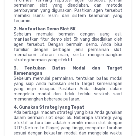
informasi tentang reputasi agen tersebut, jumlah
permainan slot yang disediakan, dan metode
pembayaran yang digunakan. Pastikan agen tersebut
memiliki lisensi resmi dan sistem keamanan yang
terjamin.
2. Manfaatkan Demo Slot 5K
Sebelum memulai bermain dengan uang asli,
manfaatkan fitur demo slot 5k yang disediakan oleh
agen tersebut. Dengan bermain demo, Anda bisa
familiar dengan berbagai jenis permainan slot,
memahami aturan main, serta mengembangkan
strategi bermain yang efektif.
3. Tentukan Batas Modal dan Target
Kemenangan
Sebelum memulai permainan, tentukan batas modal
yang siap Anda habiskan serta target kemenangan
yang ingin dicapai. Pastikan Anda disiplin dalam
mengelola modal dan tidak terlalu serakah saat
memenangkan beberapa putaran.
4. Gunakan Strategi yang Tepat
Ada berbagai macam strategi yang bisa Anda gunakan
dalam bermain slot depo 5k. Beberapa strategi yang
efektif antara lain adalah memilih mesin slot dengan
RTP (Return to Player) yang tinggi, mengatur taruhan
sesuai dengan kekuatan modal, dan mengelola waktu