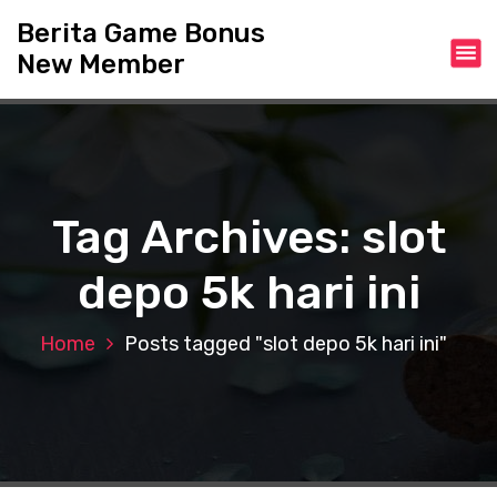
S
Berita Game Bonus
k
New Member
i
p
t
o
c
o
n
Tag Archives: slot
t
e
depo 5k hari ini
n
t
Home
Posts tagged "slot depo 5k hari ini"