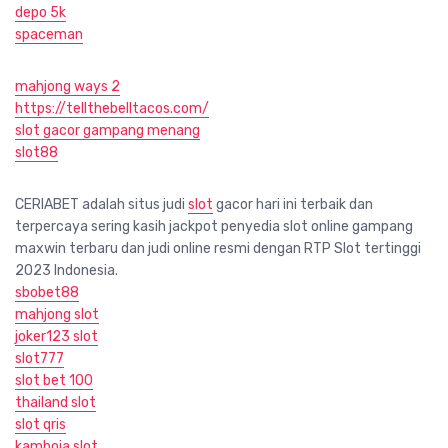
depo 5k
spaceman
mahjong ways 2
https://tellthebelltacos.com/
slot gacor gampang menang
slot88
CERIABET adalah situs judi
slot
gacor hari ini terbaik dan
terpercaya sering kasih jackpot penyedia slot online gampang
maxwin terbaru dan judi online resmi dengan RTP Slot tertinggi
2023 Indonesia.
sbobet88
mahjong slot
joker123 slot
slot777
slot bet 100
thailand slot
slot qris
kamboja slot