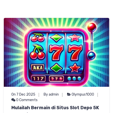
On 7 Dec 2025
By admin
Olympus1000
0 Comments
Mulailah Bermain di Situs Slot Depo 5K