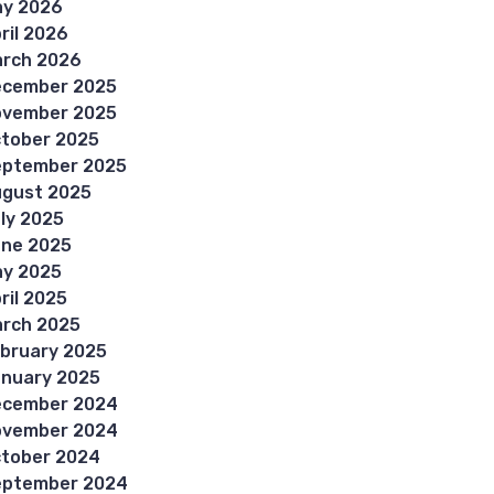
y 2026
ril 2026
rch 2026
ecember 2025
ovember 2025
tober 2025
eptember 2025
gust 2025
ly 2025
ne 2025
y 2025
ril 2025
rch 2025
bruary 2025
nuary 2025
ecember 2024
ovember 2024
tober 2024
eptember 2024