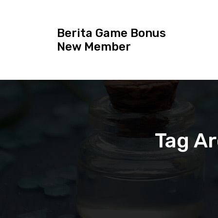
S
k
i
Berita Game Bonus
p
New Member
t
o
c
o
n
t
e
n
Tag Ar
t