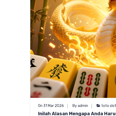
On 31 Mar 2026
By admin
toto slo
Inilah Alasan Mengapa Anda Haru