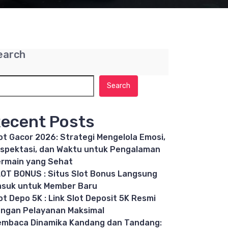
earch
Search
ecent Posts
ot Gacor 2026: Strategi Mengelola Emosi,
spektasi, dan Waktu untuk Pengalaman
rmain yang Sehat
OT BONUS : Situs Slot Bonus Langsung
suk untuk Member Baru
ot Depo 5K : Link Slot Deposit 5K Resmi
ngan Pelayanan Maksimal
mbaca Dinamika Kandang dan Tandang: