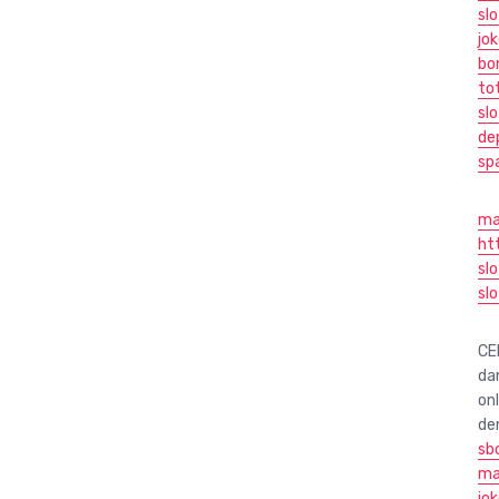
sl
jo
bo
to
sl
de
sp
ma
ht
sl
sl
CE
da
on
de
sb
ma
jo