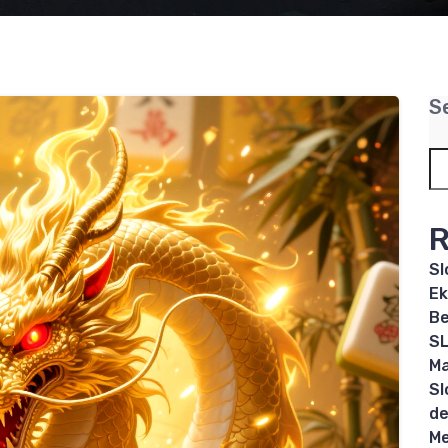
S
R
Sl
Ek
Be
SL
Ma
Sl
de
Me