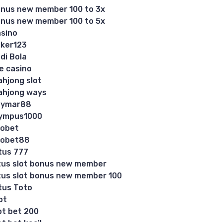
nus new member 100 to 3x
nus new member 100 to 5x
sino
ker123
di Bola
ve casino
hjong slot
hjong ways
eymar88
ympus1000
obet
bobet88
tus 777
tus slot bonus new member
tus slot bonus new member 100
tus Toto
ot
ot bet 200