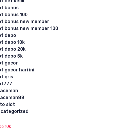
ot bet kecil
ot bonus
ot bonus 100
ot bonus new member
ot bonus new member 100
ot depo
ot depo 10k
ot depo 20k
ot depo 5k
ot gacor
ot gacor hari ini
ot qris
ot777
paceman
paceman88
to slot
categorized
po 10k