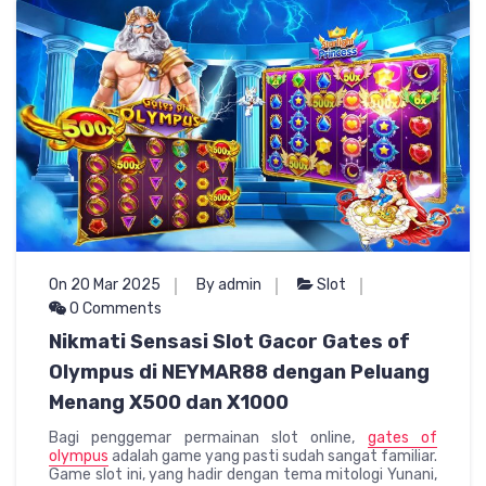
On 20 Mar 2025
By admin
Slot
0 Comments
Nikmati Sensasi Slot Gacor Gates of
Olympus di NEYMAR88 dengan Peluang
Menang X500 dan X1000
Bagi penggemar permainan slot online,
gates of
olympus
adalah game yang pasti sudah sangat familiar.
Game slot ini, yang hadir dengan tema mitologi Yunani,