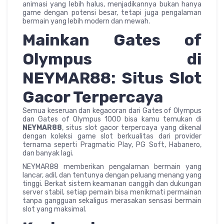
animasi yang lebih halus, menjadikannya bukan hanya
game dengan potensi besar, tetapi juga pengalaman
bermain yang lebih modern dan mewah.
Mainkan Gates of
Olympus di
NEYMAR88: Situs Slot
Gacor Terpercaya
Semua keseruan dan kegacoran dari Gates of Olympus
dan Gates of Olympus 1000 bisa kamu temukan di
NEYMAR88
, situs slot gacor terpercaya yang dikenal
dengan koleksi game slot berkualitas dari provider
ternama seperti Pragmatic Play, PG Soft, Habanero,
dan banyak lagi.
NEYMAR88 memberikan pengalaman bermain yang
lancar, adil, dan tentunya dengan peluang menang yang
tinggi. Berkat sistem keamanan canggih dan dukungan
server stabil, setiap pemain bisa menikmati permainan
tanpa gangguan sekaligus merasakan sensasi bermain
slot yang maksimal.