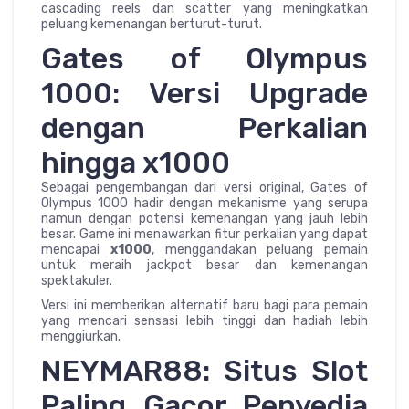
cascading reels dan scatter yang meningkatkan
peluang kemenangan berturut-turut.
Gates of Olympus
1000: Versi Upgrade
dengan Perkalian
hingga x1000
Sebagai pengembangan dari versi original, Gates of
Olympus 1000 hadir dengan mekanisme yang serupa
namun dengan potensi kemenangan yang jauh lebih
besar. Game ini menawarkan fitur perkalian yang dapat
mencapai
x1000
, menggandakan peluang pemain
untuk meraih jackpot besar dan kemenangan
spektakuler.
Versi ini memberikan alternatif baru bagi para pemain
yang mencari sensasi lebih tinggi dan hadiah lebih
menggiurkan.
NEYMAR88: Situs Slot
Paling Gacor Penyedia