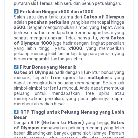
putaran slot terasa lebih seru dan penuh petualangan.
Perkalian Hingga x500 dan x1000
Salah satu daya tarik utama dari
Gates of Olympus
adalah
pecahan perkalian
yang bisa mencapai hingga
x500
. Dengan mengumpulkan simbol yang tepat, Anda
berkesempatan mendapatkan kemenangan besar yang
sangat menguntungkan. Tidak hanya itu, versi
Gates
of Olympus 1000
juga hadir dengan tingkat perkalian
yang lebih tinggi, yaitu
x1000
, yang memberikan
peluang menang lebih besar lagi bagi para pemain yang
berani mengambil tantangan lebih.
Fitur Bonus yang Menarik
Gates of Olympus
hadir dengan fitur-fitur bonus yang
menarik, seperti
free spins
dan
multipliers
yang
dapat meningkatkan peluang kemenangan. Setiap kali
simbol-simbol tertentu muncul, Anda dapat membuka
peluang untuk mendapatkan free spins atau
meningkatkan perkalian, yang pada gilirannya dapat
memberikan hadiah besar.
RTP Tinggi untuk Peluang Menang yang Lebih
Besar
Dengan
RTP (Return to Player)
yang tinggi,
Gates
of Olympus
menawarkan peluang menang yang lebih
besar dibandingkan banyak game slot lainnya. Pemain