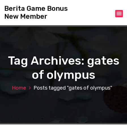
S
Berita Game Bonus
k
New Member
i
p
t
o
c
o
n
Tag Archives: gates
t
e
of olympus
n
t
Home
Posts tagged "gates of olympus"