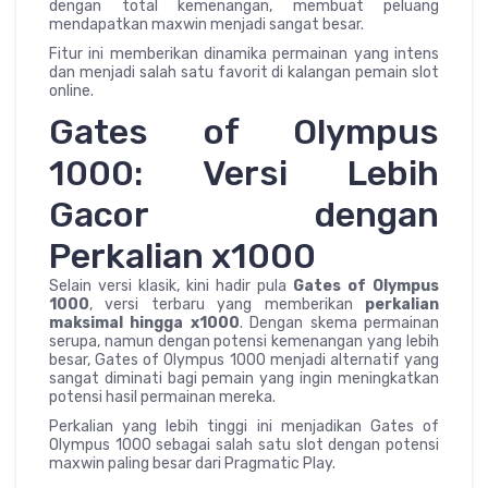
dengan total kemenangan, membuat peluang
mendapatkan maxwin menjadi sangat besar.
Fitur ini memberikan dinamika permainan yang intens
dan menjadi salah satu favorit di kalangan pemain slot
online.
Gates of Olympus
1000: Versi Lebih
Gacor dengan
Perkalian x1000
Selain versi klasik, kini hadir pula
Gates of Olympus
1000
, versi terbaru yang memberikan
perkalian
maksimal hingga x1000
. Dengan skema permainan
serupa, namun dengan potensi kemenangan yang lebih
besar, Gates of Olympus 1000 menjadi alternatif yang
sangat diminati bagi pemain yang ingin meningkatkan
potensi hasil permainan mereka.
Perkalian yang lebih tinggi ini menjadikan Gates of
Olympus 1000 sebagai salah satu slot dengan potensi
maxwin paling besar dari Pragmatic Play.