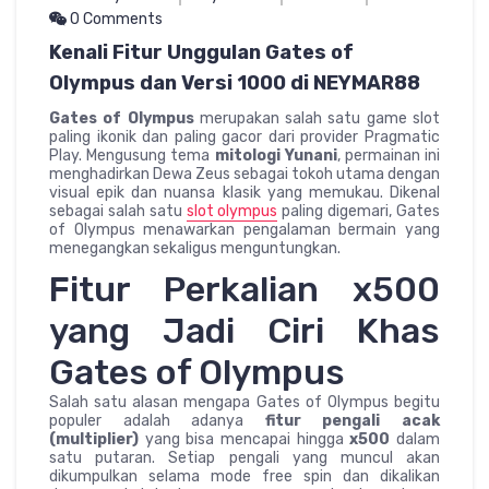
0 Comments
Kenali Fitur Unggulan Gates of
Olympus dan Versi 1000 di NEYMAR88
Gates of Olympus
merupakan salah satu game slot
paling ikonik dan paling gacor dari provider Pragmatic
Play. Mengusung tema
mitologi Yunani
, permainan ini
menghadirkan Dewa Zeus sebagai tokoh utama dengan
visual epik dan nuansa klasik yang memukau. Dikenal
sebagai salah satu
slot olympus
paling digemari, Gates
of Olympus menawarkan pengalaman bermain yang
menegangkan sekaligus menguntungkan.
Fitur Perkalian x500
yang Jadi Ciri Khas
Gates of Olympus
Salah satu alasan mengapa Gates of Olympus begitu
populer adalah adanya
fitur pengali acak
(multiplier)
yang bisa mencapai hingga
x500
dalam
satu putaran. Setiap pengali yang muncul akan
dikumpulkan selama mode free spin dan dikalikan