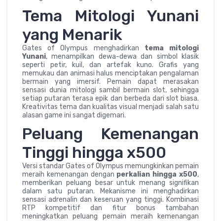
Tema Mitologi Yunani
yang Menarik
Gates of Olympus menghadirkan
tema mitologi
Yunani
, menampilkan dewa-dewa dan simbol klasik
seperti petir, kuil, dan artefak kuno. Grafis yang
memukau dan animasi halus menciptakan pengalaman
bermain yang imersif. Pemain dapat merasakan
sensasi dunia mitologi sambil bermain slot, sehingga
setiap putaran terasa epik dan berbeda dari slot biasa.
Kreativitas tema dan kualitas visual menjadi salah satu
alasan game ini sangat digemari.
Peluang Kemenangan
Tinggi hingga x500
Versi standar Gates of Olympus memungkinkan pemain
meraih kemenangan dengan
perkalian hingga x500
,
memberikan peluang besar untuk menang signifikan
dalam satu putaran. Mekanisme ini menghadirkan
sensasi adrenalin dan keseruan yang tinggi. Kombinasi
RTP kompetitif dan fitur bonus tambahan
meningkatkan peluang pemain meraih kemenangan