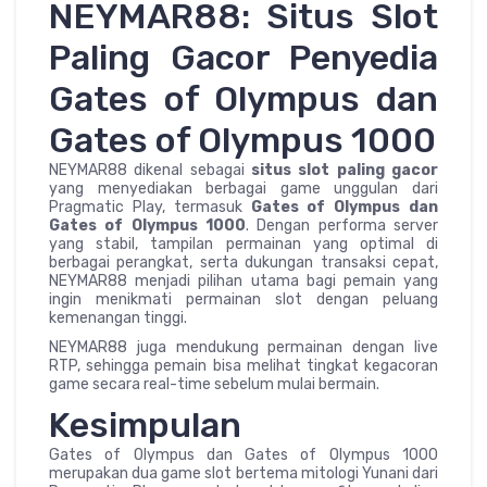
NEYMAR88: Situs Slot
Paling Gacor Penyedia
Gates of Olympus dan
Gates of Olympus 1000
NEYMAR88 dikenal sebagai
situs slot paling gacor
yang menyediakan berbagai game unggulan dari
Pragmatic Play, termasuk
Gates of Olympus dan
Gates of Olympus 1000
. Dengan performa server
yang stabil, tampilan permainan yang optimal di
berbagai perangkat, serta dukungan transaksi cepat,
NEYMAR88 menjadi pilihan utama bagi pemain yang
ingin menikmati permainan slot dengan peluang
kemenangan tinggi.
NEYMAR88 juga mendukung permainan dengan live
RTP, sehingga pemain bisa melihat tingkat kegacoran
game secara real-time sebelum mulai bermain.
Kesimpulan
Gates of Olympus dan Gates of Olympus 1000
merupakan dua game slot bertema mitologi Yunani dari