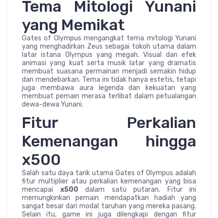
Tema Mitologi Yunani
yang Memikat
Gates of Olympus mengangkat tema mitologi Yunani
yang menghadirkan Zeus sebagai tokoh utama dalam
latar istana Olympus yang megah. Visual dan efek
animasi yang kuat serta musik latar yang dramatis
membuat suasana permainan menjadi semakin hidup
dan mendebarkan. Tema ini tidak hanya estetis, tetapi
juga membawa aura legenda dan kekuatan yang
membuat pemain merasa terlibat dalam petualangan
dewa-dewa Yunani.
Fitur Perkalian
Kemenangan hingga
x500
Salah satu daya tarik utama Gates of Olympus adalah
fitur multiplier atau perkalian kemenangan yang bisa
mencapai
x500
dalam satu putaran. Fitur ini
memungkinkan pemain mendapatkan hadiah yang
sangat besar dari modal taruhan yang mereka pasang.
Selain itu, game ini juga dilengkapi dengan fitur