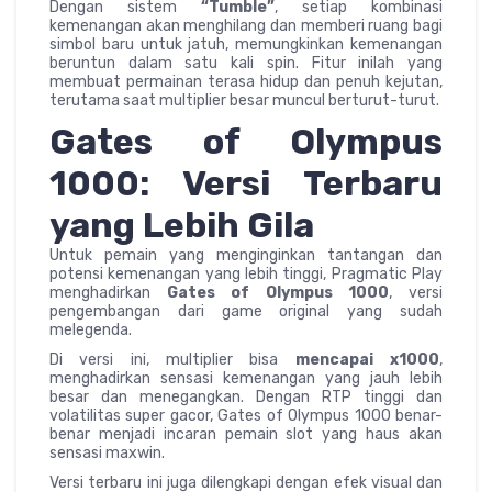
Dengan sistem
“Tumble”
, setiap kombinasi
kemenangan akan menghilang dan memberi ruang bagi
simbol baru untuk jatuh, memungkinkan kemenangan
beruntun dalam satu kali spin. Fitur inilah yang
membuat permainan terasa hidup dan penuh kejutan,
terutama saat multiplier besar muncul berturut-turut.
Gates of Olympus
1000: Versi Terbaru
yang Lebih Gila
Untuk pemain yang menginginkan tantangan dan
potensi kemenangan yang lebih tinggi, Pragmatic Play
menghadirkan
Gates of Olympus 1000
, versi
pengembangan dari game original yang sudah
melegenda.
Di versi ini, multiplier bisa
mencapai x1000
,
menghadirkan sensasi kemenangan yang jauh lebih
besar dan menegangkan. Dengan RTP tinggi dan
volatilitas super gacor, Gates of Olympus 1000 benar-
benar menjadi incaran pemain slot yang haus akan
sensasi maxwin.
Versi terbaru ini juga dilengkapi dengan efek visual dan