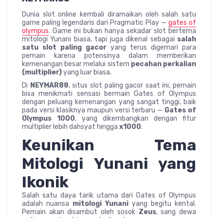
Dunia slot online kembali diramaikan oleh salah satu
game paling legendaris dari Pragmatic Play —
gates of
olympus
. Game ini bukan hanya sekadar slot bertema
mitologi Yunani biasa, tapi juga dikenal sebagai
salah
satu slot paling gacor
yang terus digemari para
pemain karena potensinya dalam memberikan
kemenangan besar melalui sistem
pecahan perkalian
(multiplier)
yang luar biasa.
Di
NEYMAR88
, situs slot paling gacor saat ini, pemain
bisa menikmati sensasi bermain Gates of Olympus
dengan peluang kemenangan yang sangat tinggi, baik
pada versi klasiknya maupun versi terbaru —
Gates of
Olympus 1000
, yang dikembangkan dengan fitur
multiplier lebih dahsyat hingga
x1000
.
Keunikan Tema
Mitologi Yunani yang
Ikonik
Salah satu daya tarik utama dari Gates of Olympus
adalah nuansa
mitologi Yunani
yang begitu kental.
Pemain akan disambut oleh sosok
Zeus
, sang dewa