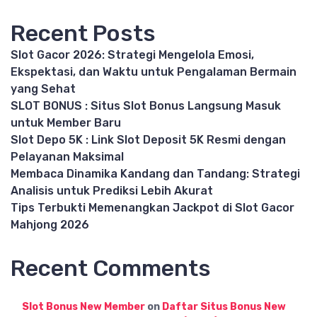
Recent Posts
Slot Gacor 2026: Strategi Mengelola Emosi,
Ekspektasi, dan Waktu untuk Pengalaman Bermain
yang Sehat
SLOT BONUS : Situs Slot Bonus Langsung Masuk
untuk Member Baru
Slot Depo 5K : Link Slot Deposit 5K Resmi dengan
Pelayanan Maksimal
Membaca Dinamika Kandang dan Tandang: Strategi
Analisis untuk Prediksi Lebih Akurat
Tips Terbukti Memenangkan Jackpot di Slot Gacor
Mahjong 2026
Recent Comments
Slot Bonus New Member
on
Daftar Situs Bonus New