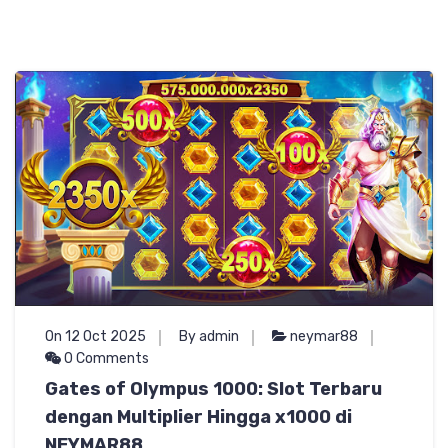
On 12 Oct 2025
By admin
neymar88
0 Comments
Gates of Olympus 1000: Slot Terbaru
dengan Multiplier Hingga x1000 di
NEYMAR88