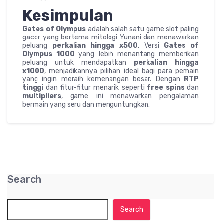
Kesimpulan
Gates of Olympus
adalah salah satu game slot paling
gacor yang bertema mitologi Yunani dan menawarkan
peluang
perkalian hingga x500
. Versi
Gates of
Olympus 1000
yang lebih menantang memberikan
peluang untuk mendapatkan
perkalian hingga
x1000
, menjadikannya pilihan ideal bagi para pemain
yang ingin meraih kemenangan besar. Dengan
RTP
tinggi
dan fitur-fitur menarik seperti
free spins
dan
multipliers
, game ini menawarkan pengalaman
bermain yang seru dan menguntungkan.
Search
Search