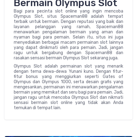
Bermain Olympus Slot
Bagi para pecinta slot online yang ingin mencoba
Olympus Slot, situs Spaceman88 adalah tempat
terbaik untuk bermain. Dengan reputasi yang baik dan
layanan pelanggan yang ramah, Spaceman88
menawarkan pengalaman bermain yang aman dan
nyaman bagi para pemain. Selain itu, situs ini juga
menyediakan berbagai macam permainan slot lainnya
yang dapat dinikmati oleh para pemain. Jadi, jangan
ragu untuk bergabung dengan Spaceman88 dan
rasakan sensasi bermain Olympus Slot sekarang juga.
Olympus Slot adalah permainan slot yang menarik
dengan tema dewa-dewa Yunani kuno. Dengan fitur-
fitur bonus yang menggiurkan seperti Gates of
Olympus dan Olympus 1000, serta desain grafis yang
mengesankan, permainan ini menawarkan pengalaman
bermain yang memikat dan seru bagi para pemain. Jadi,
jangan ragu untuk mencoba Olympus Slot dan nikmati
sensasi bermain slot online yang tidak akan Anda
temukan di tempat lain.