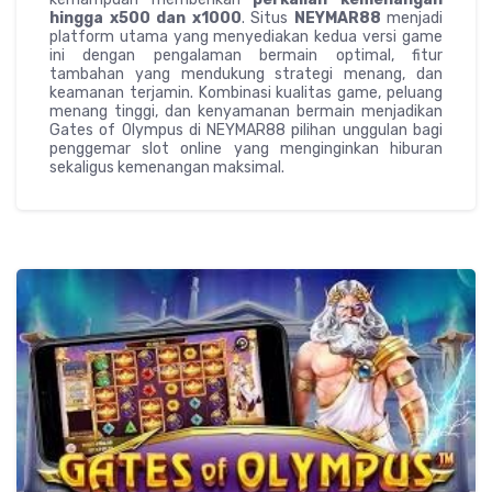
hingga x500 dan x1000
. Situs
NEYMAR88
menjadi
platform utama yang menyediakan kedua versi game
ini dengan pengalaman bermain optimal, fitur
tambahan yang mendukung strategi menang, dan
keamanan terjamin. Kombinasi kualitas game, peluang
menang tinggi, dan kenyamanan bermain menjadikan
Gates of Olympus di NEYMAR88 pilihan unggulan bagi
penggemar slot online yang menginginkan hiburan
sekaligus kemenangan maksimal.