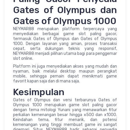
Gates of Olympus dan
Gates of Olympus 1000
NEYMAR88 merupakan platform terpercaya yang
menyediakan berbagai game slot paling gacor,
termasuk Gates of Olympus dan Gates of Olympus
1000. Dengan layanan yang aman, proses transaksi
cepat, serta dukungan teknis yang responsif,
NEYMAR88 menjadi pilihan utama bagi para penggemar
slot online.
Platform ini juga menyediakan akses yang mudah dan
nyaman, baik melalui desktop maupun perangkat
mobile, sehingga pemain dapat menikmati game
favorit kapan saja dan di mana saja.
Kesimpulan
Gates of Olympus dan versi terbarunya Gates of
Olympus 1000 merupakan game slot paling gacor
dengan tema mitologi Yunani yang menawarkan fitur
perkalian kemenangan besar hingga x500 dan x1000.
Keindahan tema, fitur menarik, dan potensi
kemenangan yang tinggi membuat game ini sangat
digemari. Situs NEYMAR88 hadir sebagai penyedia