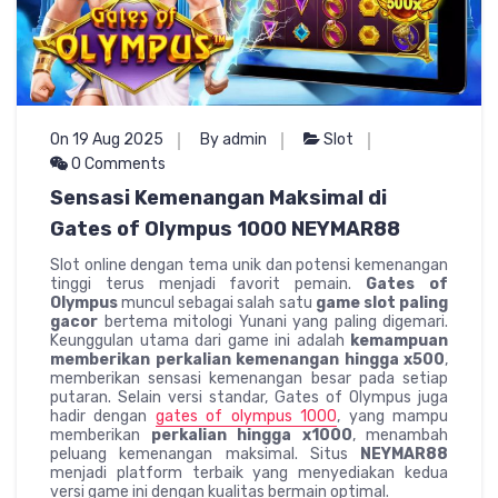
On 19 Aug 2025
By admin
Slot
0 Comments
Sensasi Kemenangan Maksimal di
Gates of Olympus 1000 NEYMAR88
Slot online dengan tema unik dan potensi kemenangan
tinggi terus menjadi favorit pemain.
Gates of
Olympus
muncul sebagai salah satu
game slot paling
gacor
bertema mitologi Yunani yang paling digemari.
Keunggulan utama dari game ini adalah
kemampuan
memberikan perkalian kemenangan hingga x500
,
memberikan sensasi kemenangan besar pada setiap
putaran. Selain versi standar, Gates of Olympus juga
hadir dengan
gates of olympus 1000
, yang mampu
memberikan
perkalian hingga x1000
, menambah
peluang kemenangan maksimal. Situs
NEYMAR88
menjadi platform terbaik yang menyediakan kedua
versi game ini dengan kualitas bermain optimal.